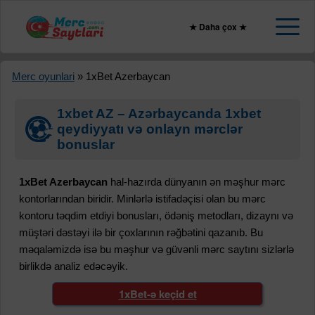
★ Daha çox ★
Merc oyunlari
»
1xBet Azerbaycan
1xbet AZ – Azərbaycanda 1xbet
qeydiyyatı və onlayn mərclər
bonuslar
1xBet Azerbaycan
hal-hazırda dünyanın ən məşhur mərc
kontorlarından biridir. Minlərlə istifadəçisi olan bu mərc
kontoru təqdim etdiyi bonusları, ödəniş metodları, dizaynı və
müştəri dəstəyi ilə bir çoxlarının rəğbətini qazanıb. Bu
məqaləmizdə isə bu məşhur və güvənli mərc saytını sizlərlə
birlikdə analiz edəcəyik.
1xBet-ə keçid et