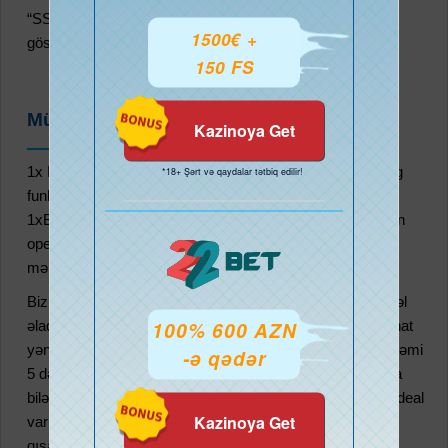
“SSL” şifrələmə üsulunun sayta tətbiq olunduğunun
1500€ +
göstəricisidir.
150 FS
1xBet-də indi mərc et
Müştəri dəstəyi
Kazinoya Get
1x Bet ilə əlaqə saxlamaq üçün “Canlı söhbət”, “Geri zəng
*18+ Şərt və qaydalar tətbiq edilir!
funksiyası” “e-Mail” variantlarından istifadə edə bilərsiniz.
1xBet Azerbaycan, türk və rus dillərində fəaliyyət göstərən
operatorlarla təmin olunub, operatorlar nəzakətli və bol
məlumatlıdırlar.
Bizim də sizlər üçün sınaqdan keçirdiyimiz, ən mükəmməl
100% 600 AZN
əlaqə forması hesab etdiyimiz əlaqə variantı 1xBet live chat
yəni, canlı söhbətdir. Canlı söhbət vasitəsi ilə operatorla cəmi
-ə qədər
5 dəqiqə ərzində əlaqə saxlayıb, suallarınızın cavabını ala
bilərsiniz. Geri zəng funskiyası da əlaqə saxlamaq üçün ideal
Kazinoya Get
variantlardan biridir. Yaranmış çətinlikləri zəng vasitəsi ilə
qısa müddətdə həll etmək mümkündür. e-Mail ünvanına