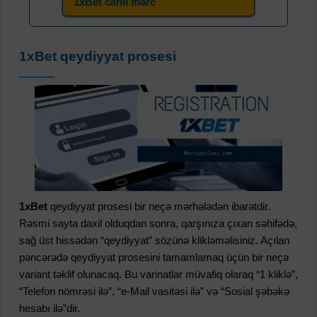
1xBet canlı mərc
1xBet qeydiyyat prosesi
1xBet
qeydiyyat prosesi bir neçə mərhələdən ibarətdir.
Rəsmi sayta daxil olduqdan sonra, qarşınıza çıxan səhifədə,
sağ üst hissədən “qeydiyyat” sözünə klikləməlisiniz. Açılan
pəncərədə qeydiyyat prosesini tamamlamaq üçün bir neçə
variant təklif olunacaq. Bu varinatlar müvafiq olaraq “1 kliklə”,
“Telefon nömrəsi ilə”, “e-Mail vasitəsi ilə” və “Sosial şəbəkə
hesabı ilə”dir.