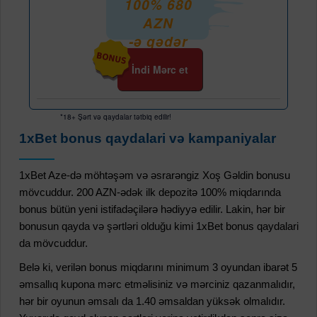
100% 680
AZN
-ə qədər
İndi Mərc et
1xBet bonus qaydalari və kampaniyalar
1xBet Aze-də möhtəşəm və əsrarəngiz Xoş Gəldin bonusu
mövcuddur. 200 AZN-ədək ilk depozitə 100% miqdarında
bonus bütün yeni istifadəçilərə hədiyyə edilir. Lakin, hər bir
bonusun qayda və şərtləri olduğu kimi 1xBet bonus qaydalari
da mövcuddur.
Belə ki, verilən bonus miqdarını minimum 3 oyundan ibarət 5
əmsallıq kupona mərc etməlisiniz və mərciniz qazanmalıdır,
hər bir oyunun əmsalı da 1.40 əmsaldan yüksək olmalıdır.