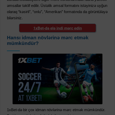
əmsallar təklif edilir. Üstəlik əmsal formatını istəyinizə uyğun
olaraq “kəsirli”, “onlu”, “Amerikan” formatında da görüntüləyə
bilərsiniz.
1xBet-də elə indi mərc edin
Hansı idman növlərinə mərc etmək
mümkündür?
1xBet-də bir çox idman növlərinə mərc etmək mümkündür.