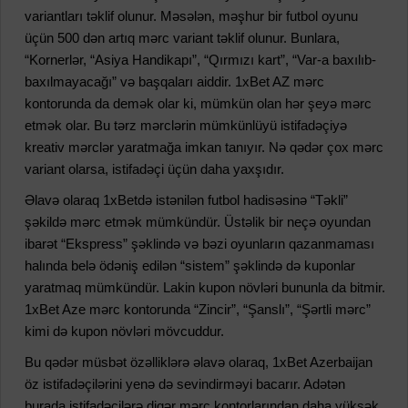
variantları təklif olunur. Məsələn, məşhur bir futbol oyunu
üçün 500 dən artıq mərc variant təklif olunur. Bunlara,
“Kornerlər, “Asiya Handikapı”, “Qırmızı kart”, “Var-a baxılıb-
baxılmayacağı” və başqaları aiddir. 1xBet AZ mərc
kontorunda da demək olar ki, mümkün olan hər şeyə mərc
etmək olar. Bu tərz mərclərin mümkünlüyü istifadəçiyə
kreativ mərclər yaratmağa imkan tanıyır. Nə qədər çox mərc
variant olarsa, istifadəçi üçün daha yaxşıdır.
Əlavə olaraq 1xBetdə istənilən futbol hadisəsinə “Təkli”
şəkildə mərc etmək mümkündür. Üstəlik bir neçə oyundan
ibarət “Ekspress” şəklində və bəzi oyunların qazanmaması
halında belə ödəniş edilən “sistem” şəklində də kuponlar
yaratmaq mümkündür. Lakin kupon növləri bununla da bitmir.
1xBet Aze mərc kontorunda “Zincir”, “Şanslı”, “Şərtli mərc”
kimi də kupon növləri mövcuddur.
Bu qədər müsbət özəlliklərə əlavə olaraq, 1xBet Azerbaijan
öz istifadəçilərini yenə də sevindirməyi bacarır. Adətən
burada istifadəçilərə digər mərc kontorlarından daha yüksək