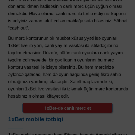
dən artıq idman hadisəsinin canlı mərc üçün uyğun olması
deməkdir. Əlavə olaraq, canlı mərc ilə tərtib etdiyiniz kuponu
istədiyiniz zaman təklif edilən məbləğə sata bilərsiniz. Söhbət
“cash out”.
Bu mərc kontorunun bir müsbət xüsusiyyəti isə oyunları
1xBet live ilə yəni, canlı yayım vasitəsi ilə istifadəçilərinə
təqdim etməsidir. Düzdür, bütün canlı oyunlara canlı yayım
təqdim edilməsə də, bir çox liqanın oyunlarını bu mərc
kontoru vasitəsi ilə izləyə bilərsiniz. Bu həm mərcinizə
əyləncə qatacaq, həm də oyun haqqında geniş fikrə sahib
olmağınıza yardımçı olacaqdır. Xatırltmaq lazımdır ki,
oyunları 1xBet live vasitəsi ilə izləmək üçün mərc kontorunda
hesabınızın olması kifayət edir.
1xBet-də canlı mərc et
1xBet mobile tətbiqi
1xBet mobile proqramı həm iPhone, həm də Android cihazlar