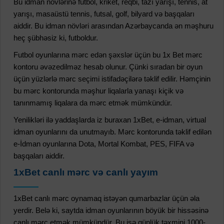
Bu idman növlərinə futbol, kriket, reqbi, tazı yarışı, tennis, at
yarışı, masaüstü tennis, futsal, golf, bilyard və başqaları
aiddir. Bu idman növləri arasından Azərbaycanda ən məşhuru
heç şübhəsiz ki, futboldur.
Futbol oyunlarına mərc edən şəxslər üçün bu 1x Bet mərc
kontoru əvəzedilməz hesab olunur. Çünki sıradan bir oyun
üçün yüzlərlə mərc seçimi istifadəçilərə təklif edilir. Həmçinin
bu mərc kontorunda məşhur liqalarla yanaşı kiçik və
tanınmamış liqalara da mərc etmək mümkündür.
Yenilikləri ilə yaddaşlarda iz buraxan 1xBet, e-idman, virtual
idman oyunlarını da unutmayıb. Mərc kontorunda təklif edilən
e-İdman oyunlarına Dota, Mortal Kombat, PES, FIFA və
başqaları aiddir.
1xBet canlı mərc və canlı yayım
1xBet canlı mərc oynamaq istəyən qumarbazlar üçün əla
yerdir. Belə ki, saytda idman oyunlarının böyük bir hissəsinə
canlı mərc etmək mümkündür. Bu isə günlük təxmini 1000-