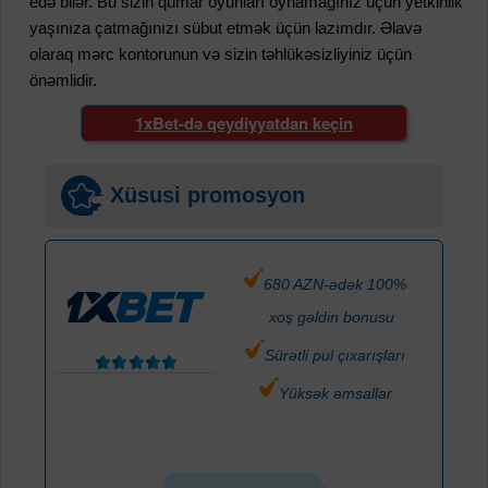
edə bilər. Bu sizin qumar oyunları oynamağınız üçün yetkinlik
yaşınıza çatmağınızı sübut etmək üçün lazımdır. Əlavə
olaraq mərc kontorunun və sizin təhlükəsizliyiniz üçün
önəmlidir.
1xBet-də qeydiyyatdan keçin
Xüsusi promosyon
680 AZN-ədək 100%
xoş gəldin bonusu
Sürətli pul çıxarışları
Yüksək əmsallar