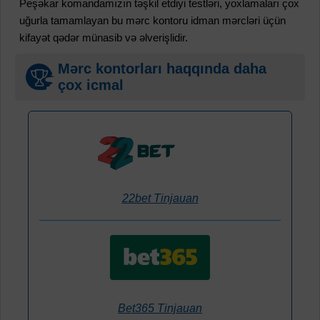
Peşəkar komandamızın təşkil etdiyi testləri, yoxlamaları çox
uğurla tamamlayan bu mərc kontoru idman mərcləri üçün
kifayət qədər münasib və əlverişlidir.
Mərc kontorları haqqında daha
çox icmal
22bet Tinjauan
Bet365 Tinjauan